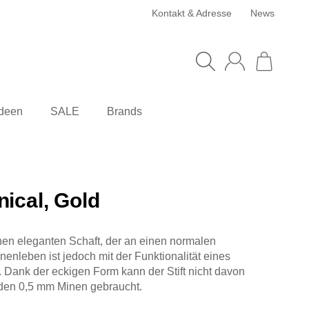
Kontakt & Adresse
News
deen
SALE
Brands
ical, Gold
einen eleganten Schaft, der an einen normalen
Innenleben ist jedoch mit der Funktionalität eines
t. Dank der eckigen Form kann der Stift nicht davon
rden 0,5 mm Minen gebraucht.