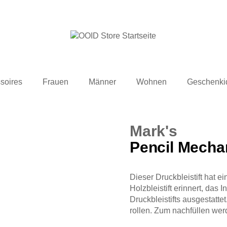
soires
Frauen
Männer
Wohnen
Geschenki
Mark's
Pencil Mechan
Dieser Druckbleistift hat 
Holzbleistift erinnert, das 
Druckbleistifts ausgestatte
rollen. Zum nachfüllen we