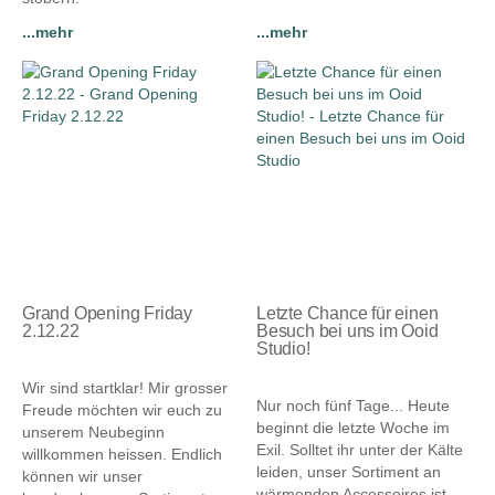
...mehr
...mehr
Grand Opening Friday
Letzte Chance für einen
2.12.22
Besuch bei uns im Ooid
Studio!
15.08.2024
24.09.2025
Wir sind startklar! Mir grosser
Nur noch fünf Tage... Heute
Freude möchten wir euch zu
beginnt die letzte Woche im
unserem Neubeginn
Exil. Solltet ihr unter der Kälte
willkommen heissen. Endlich
leiden, unser Sortiment an
können wir unser
wärmenden Accessoires ist