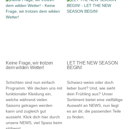
Keine Frage, wir trotzen
LET THE NEW SEASON
dem wilden Wetter!
BEGIN!
15.08.2024
15.08.2024
Schichten sind nun einfach
Schwarz-weiss oder doch
Programm. Wir decken uns mit
lieber bunt? Und, wie sieht
funktionaler Kleidung ein,
dein Frühling aus? Unser
welche während vielen
Sortiment bietet eine vielfältige
Saisons getragen werden
Auswahl an NEWS, nun liegt
kann und zugleich gut
es an dir, die passenden Teile
aussieht. Klick dich hier durch
zu finden.
unsere NEWS, viel Spass beim
stöbern!