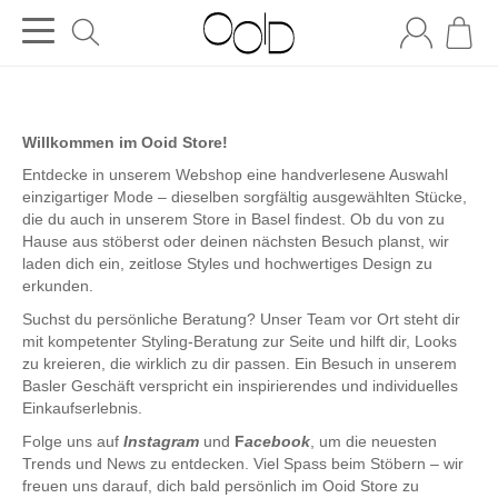
Willkommen im Ooid Store!
Entdecke in unserem Webshop eine handverlesene Auswahl
einzigartiger Mode – dieselben sorgfältig ausgewählten Stücke,
die du auch in unserem Store in Basel findest. Ob du von zu
Hause aus stöberst oder deinen nächsten Besuch planst, wir
laden dich ein, zeitlose Styles und hochwertiges Design zu
erkunden.
Suchst du persönliche Beratung? Unser Team vor Ort steht dir
mit kompetenter Styling-Beratung zur Seite und hilft dir, Looks
zu kreieren, die wirklich zu dir passen. Ein Besuch in unserem
Basler Geschäft verspricht ein inspirierendes und individuelles
Einkaufserlebnis.
Folge uns auf
Instagram
und
F
acebook
, um die neuesten
Trends und News zu entdecken. Viel Spass beim Stöbern – wir
freuen uns darauf, dich bald persönlich im Ooid Store zu