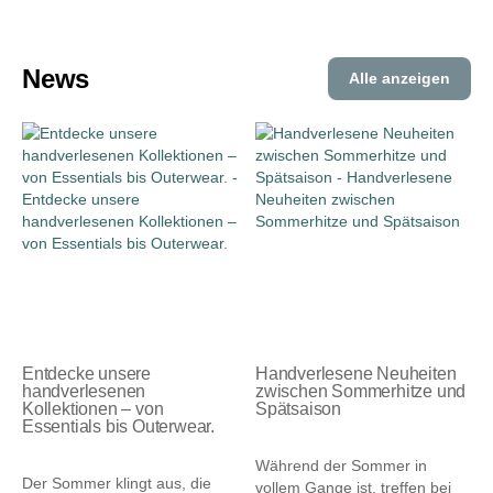
News
Alle anzeigen
Entdecke unsere
Handverlesene Neuheiten
handverlesenen
zwischen Sommerhitze und
Kollektionen – von
Spätsaison
Essentials bis Outerwear.
24.09.2025
24.09.2025
Während der Sommer in
Der Sommer klingt aus, die
vollem Gange ist, treffen bei