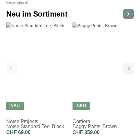
begrüssen!
Neu im Sortiment
Alle
NEU
NEU
Norse Projects
Cordera
Norse Standard Tee, Black
Baggy Pants, Brown
CHF 69.00
CHF 359.00