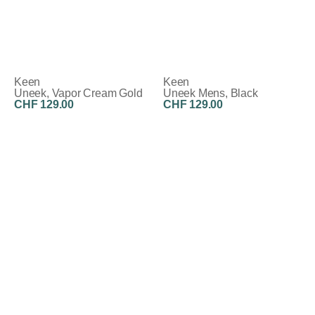
Keen
Keen
Uneek, Vapor Cream Gold
Uneek Mens, Black
CHF 129.00
CHF 129.00