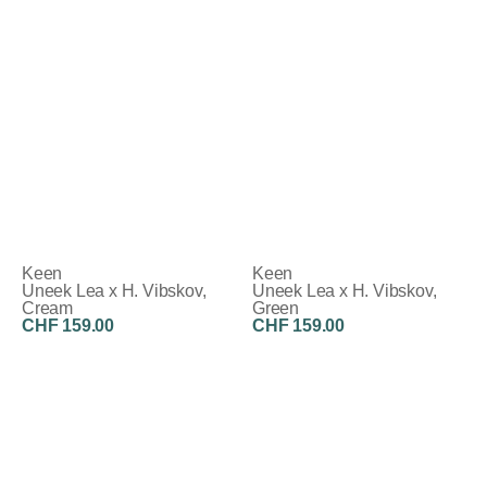
Keen
Keen
Uneek Lea x H. Vibskov,
Uneek Lea x H. Vibskov,
Cream
Green
CHF 159.00
CHF 159.00