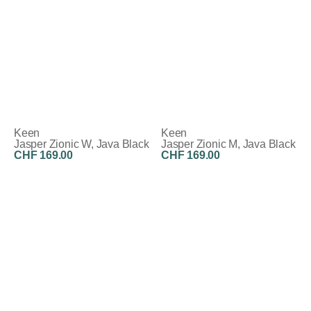
Keen
Keen
Jasper Zionic W, Java Black
Jasper Zionic M, Java Black
CHF 169.00
CHF 169.00