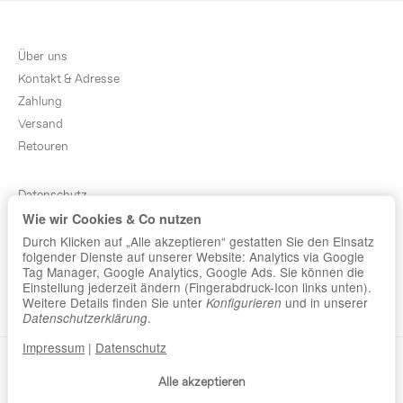
Über uns
Kontakt & Adresse
Zahlung
Versand
Retouren
Datenschutz
Wie wir Cookies & Co nutzen
AGB
Durch Klicken auf „Alle akzeptieren“ gestatten Sie den Einsatz
Sitemap
folgender Dienste auf unserer Website: Analytics via Google
Newsletter
Tag Manager, Google Analytics, Google Ads. Sie können die
Einstellung jederzeit ändern (Fingerabdruck-Icon links unten).
Impressum
Weitere Details finden Sie unter
und in unserer
Konfigurieren
.
Datenschutzerklärung
Impressum
|
Datenschutz
Alle akzeptieren