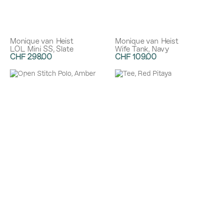
Monique van Heist
Monique van Heist
LOL Mini SS, Slate
Wife Tank, Navy
CHF 298.00
CHF 109.00