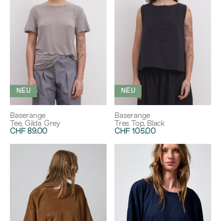
NEU
NEU
Baserange
Baserange
Tee, Gilda Grey
Tres Top, Black
CHF 89.00
CHF 105.00