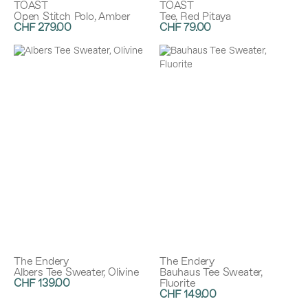
TOAST
TOAST
Open Stitch Polo, Amber
Tee, Red Pitaya
CHF 279.00
CHF 79.00
The Endery
The Endery
Albers Tee Sweater, Olivine
Bauhaus Tee Sweater,
CHF 139.00
Fluorite
CHF 149.00