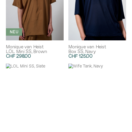
NEU
Monique van Heist
Monique van Heist
LOL Mini SS, Brown
Box SS, Navy
CHF 298.00
CHF 125.00