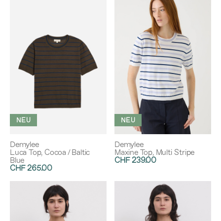
NEU
NEU
Demylee
Demylee
Luca Top, Cocoa / Baltic
Maxine Top, Multi Stripe
Blue
CHF 239.00
CHF 265.00