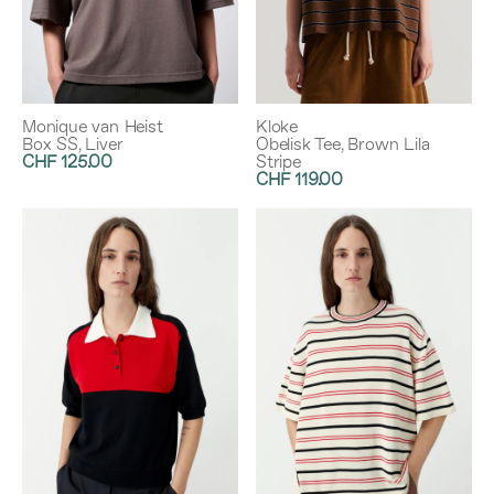
Monique van Heist
Kloke
Box SS, Liver
Obelisk Tee, Brown Lila
CHF 125.00
Stripe
CHF 119.00