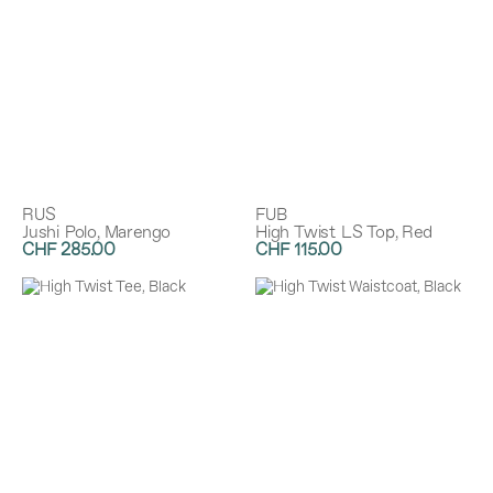
RUS
FUB
Jushi Polo, Marengo
High Twist LS Top, Red
CHF 285.00
CHF 115.00