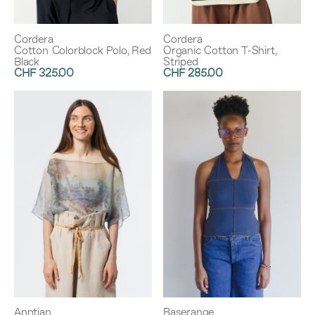
Cordera
Cordera
Cotton Colorblock Polo, Red
Organic Cotton T-Shirt,
Black
Striped
CHF 325.00
CHF 285.00
Anntian
Baserange