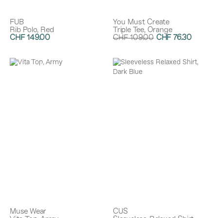
FUB
You Must Create
Rib Polo, Red
Triple Tee, Orange
CHF 149.00
CHF 109.00
CHF 76.30
Rabatt:
30%
Muse Wear
CUS