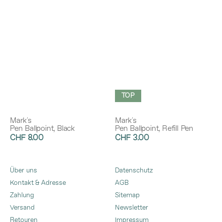
TOP
Mark's
Mark's
Pen Ballpoint, Black
Pen Ballpoint, Refill Pen
CHF 8.00
CHF 3.00
Über uns
Datenschutz
Kontakt & Adresse
AGB
Zahlung
Sitemap
Versand
Newsletter
Retouren
Impressum