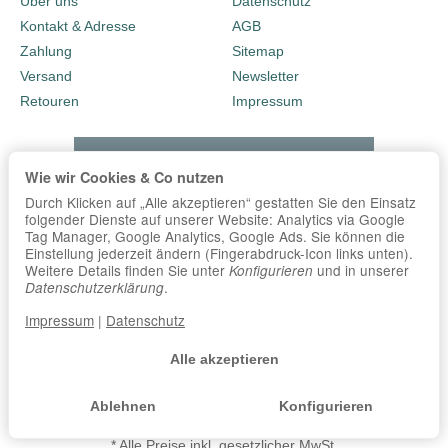
Über uns
Datenschutz
Kontakt & Adresse
AGB
Zahlung
Sitemap
Versand
Newsletter
Retouren
Impressum
Wie wir Cookies & Co nutzen
Durch Klicken auf „Alle akzeptieren“ gestatten Sie den Einsatz
folgender Dienste auf unserer Website: Analytics via Google
Tag Manager, Google Analytics, Google Ads. Sie können die
Einstellung jederzeit ändern (Fingerabdruck-Icon links unten).
Weitere Details finden Sie unter
und in unserer
Konfigurieren
.
Datenschutzerklärung
Impressum
|
Datenschutz
Alle akzeptieren
Ablehnen
Konfigurieren
*
Alle Preise inkl. gesetzlicher MwSt.