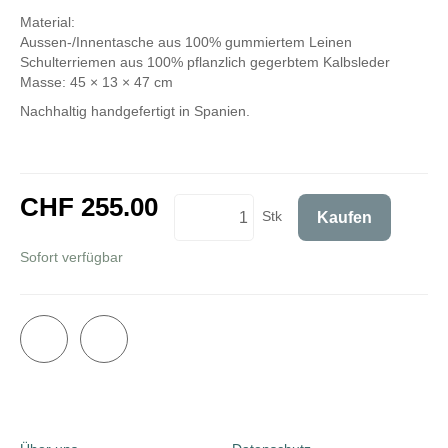
Material:
Aussen-/Innentasche aus 100% gummiertem Leinen
Schulterriemen aus 100% pflanzlich gegerbtem Kalbsleder
Masse: 45 × 13 × 47 cm
Nachhaltig handgefertigt in Spanien.
CHF 255.00
Stk
Kaufen
inkl. 8,1% MwSt.
Sofort verfügbar