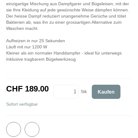
einzigartige Mischung aus Dampfgarer und Bügeleisen, mit der
sie Ihre Kleidung auf jede gewünschte Weise dämpfen können.
Der heisse Dampf reduziert unangenehme Gerüche und tötet
Bakterien ab, was ihn zu einer grossartigen Alternative zum
Waschen macht.
Aufheizen in nur 25 Sekunden
Läuft mit nur 1200 W
Kleiner als ein normaler Handdampfer - ideal für unterwegs
Inklusive tragbarem Bügelwerkzeug
CHF 189.00
Stk
Kaufen
inkl. 8,1% MwSt.
Sofort verfügbar