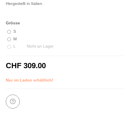
Hergestellt in Italien.
Grösse
S
M
L
Nicht an Lager
CHF 309.00
inkl. 8,1% MwSt.
Nur im Laden erhältlich!