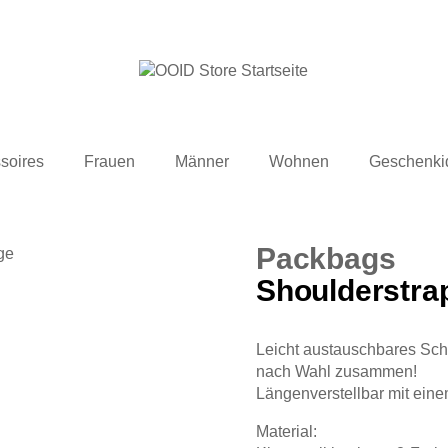
soires
Frauen
Männer
Wohnen
Geschenki
Packbags
Shoulderstra
Leicht austauschbares Schu
nach Wahl zusammen!
Längenverstellbar mit ein
Material: