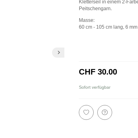
Kletterseil in einem 2-Fa
Peitschengarn.
Masse:
60 cm - 105 cm lang, 6 m
CHF 30.00
inkl. 8,1% MwSt.
Sofort verfügbar