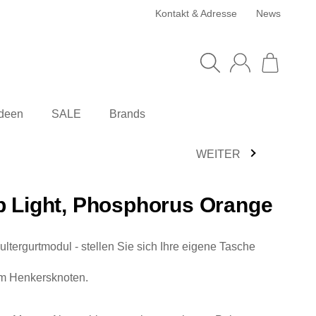
Kontakt & Adresse
News
deen
SALE
Brands
WEITER
p Light, Phosphorus Orange
ltergurtmodul - stellen Sie sich Ihre eigene Tasche
em Henkersknoten.