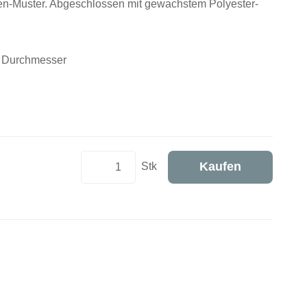
rben-Muster. Abgeschlossen mit gewachstem Polyester-
m Durchmesser
Kaufen
Stk