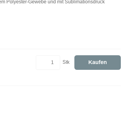
tem Polyester-Gewebe und mit Sublimationsdruck
Kaufen
Stk