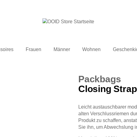
soires
Frauen
Männer
Wohnen
Geschenki
Packbags
Closing Strap
Leicht austauschbarer mod
alten Verschlussriemen dur
Produkt zu schaffen, ansta
Sie ihn, um Abwechslung in