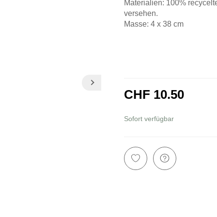
Materialien: 100% recycel
versehen.
Masse: 4 x 38 cm
CHF 10.50
inkl. 8,1% MwSt.
Sofort verfügbar