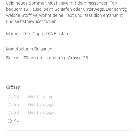
dein neues Sommer-Must-Have mit dem passenden Top
bequem zu Hause, beim Schlafen oder unterwegs. Der samtig
weiche Stoff verwöhnt deine Haut und lässt dich entspannt
und selbstbewusst fühlen.
Material: 91% Cupro, 9% Elastan
Manufaktur in Bulgarien.
Billie ist 176 cm gross und trägt Grösse 36.
Grösse
34
Nicht an Lager
36
Nicht an Lager
38
Nicht an Lager
40