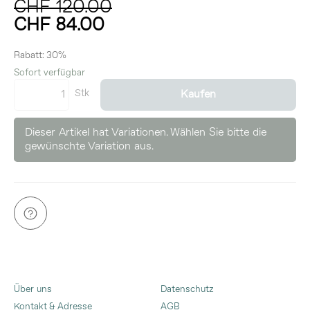
CHF 120.00
CHF 84.00
inkl. 8,1% MwSt.
Rabatt:
30%
Sofort verfügbar
Stk
Kaufen
Dieser Artikel hat Variationen. Wählen Sie bitte die
gewünschte Variation aus.
Über uns
Datenschutz
Kontakt & Adresse
AGB