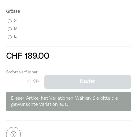
Grösse
S
M
L
CHF 189.00
inkl. 8,1% MwSt.
Sofort verfügbar
Stk
Kaufen
Dieser Artikel hat Variationen. Wählen Sie bitte die
gewünschte Variation aus.