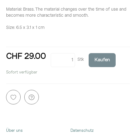
Material: Brass. The material changes over the time of use and
becomes more characteristic and smooth.
Size: 6.5 x 3.1 x 1 cm
CHF 29.00
Stk
Kaufen
inkl. 8,1% MwSt.
Sofort verfügbar
Über uns
Datenschutz